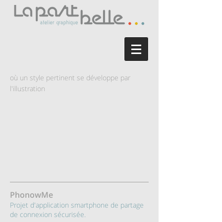
où un style pertinent se développe par
l'illustration
PhonowMe
Projet d'application smartphone de partage
de connexion sécurisée.