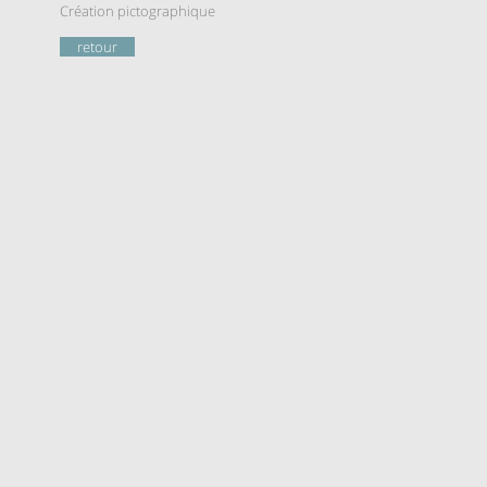
Création pictographique
retour