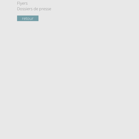
Flyers
Dossiers de presse
retour